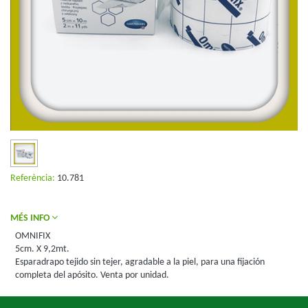
Referència:
10.781
MÉS INFO
OMNIFIX
5cm. X 9,2mt.
Esparadrapo tejido sin tejer, agradable a la piel, para una fijación
completa del apósito. Venta por unidad.