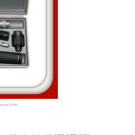
veure el ZOOM