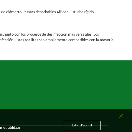
m de diámetro. Puntas desechables AllSpec, Estuche rígido.
ir, junto con los procesos de desinfección más versátiles. Los
nfección. Estas toallitas son ampliamente compatibles con la mayoría
Estic d'acord
met utilitzar.