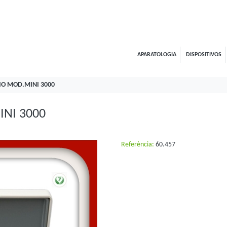
APARATOLOGIA
DISPOSITIVOS
O MOD.MINI 3000
NI 3000
Referència:
60.457