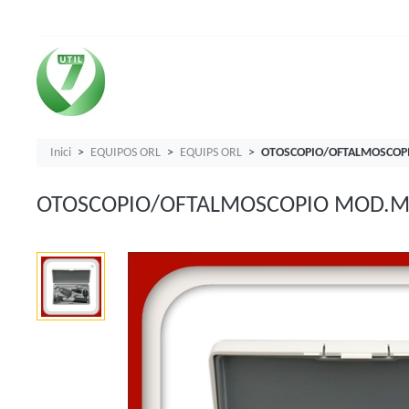
Inici
EQUIPOS ORL
EQUIPS ORL
OTOSCOPIO/OFTALMOSCOPI
OTOSCOPIO/OFTALMOSCOPIO MOD.MI