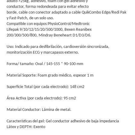
adulto >25kg, adhesivo, foam con gel adhesivo y
conductor, forma redondeada para evitar efecto
borde, cable con conector adaptado a cable QuikCombo Edge/Redi Pak
y Fast-Patch, de un solo uso.
Compatible con equipos PhysioControl/Medtronic
Lifepak 9/10/12/15/20/500/1000, Bexen Reanibex
200/300/500/800, Mindray Beneheart D1/D3/D6.
Uso: Indicado para desfibrilación, cardioversión sincronizada,
monitorización ECG y marcapasos externo.
Forma/ tamaño: Oval / 145-155 * 90-100 mm
Material Soporte: Foam grado médico, espesor 1 m
Superficie Total (por cada electrodo): 148 cm2
Área Activa (por cada electrodo): 95 cm2
Material Conductor: Lámina de metal.
Características del gel: Gel conductor adhesivo de baja impedancia
Látex y DEPTH: Exento