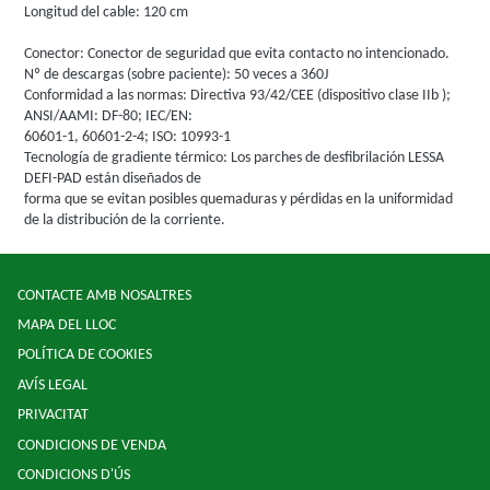
Longitud del cable: 120 cm
Conector: Conector de seguridad que evita contacto no intencionado.
Nº de descargas (sobre paciente): 50 veces a 360J
Conformidad a las normas: Directiva 93/42/CEE (dispositivo clase IIb );
ANSI/AAMI: DF-80; IEC/EN:
60601-1, 60601-2-4; ISO: 10993-1
Tecnología de gradiente térmico: Los parches de desfibrilación LESSA
DEFI-PAD están diseñados de
forma que se evitan posibles quemaduras y pérdidas en la uniformidad
de la distribución de la corriente.
CONTACTE AMB NOSALTRES
MAPA DEL LLOC
POLÍTICA DE COOKIES
AVÍS LEGAL
PRIVACITAT
CONDICIONS DE VENDA
CONDICIONS D'ÚS