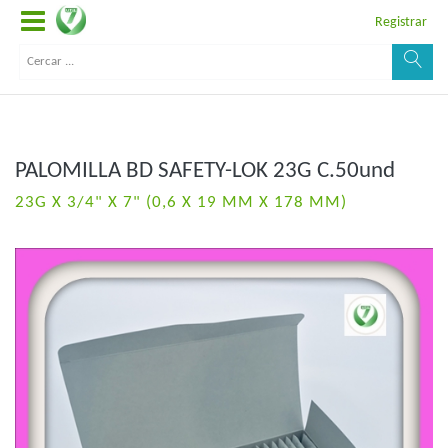
Registrar
PALOMILLA BD SAFETY-LOK 23G C.50und
23G X 3/4" X 7" (0,6 X 19 MM X 178 MM)