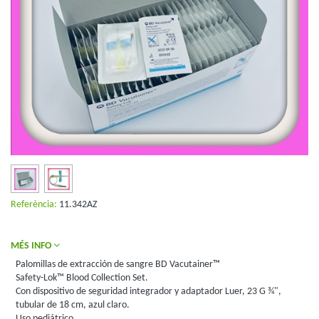
Referència:
11.342AZ
MÉS INFO
Palomillas de extracción de sangre BD Vacutainer™
Safety-Lok™ Blood Collection Set.
Con dispositivo de seguridad integrador y adaptador Luer, 23 G ¾",
tubular de 18 cm, azul claro.
Uso pediátrico.