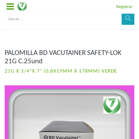
Registrar
PALOMILLA BD VACUTAINER SAFETY-LOK
21G C.25und
21G X 3/4"X 7" (0,8X19MM X 178MM) VERDE