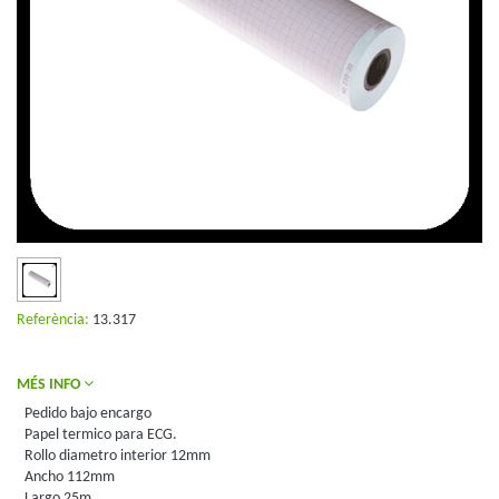
Referència:
13.317
MÉS INFO
Pedido bajo encargo
Papel termico para ECG.
Rollo diametro interior 12mm
Ancho 112mm
Largo 25m