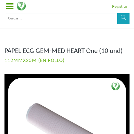
Registrar
PAPEL ECG GEM-MED HEART One (10 und)
112MMX25M (EN ROLLO)