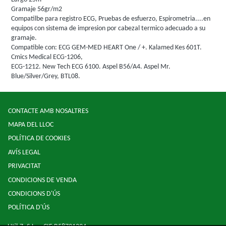
Gramaje 56gr/m2
Compatilbe para registro ECG, Pruebas de esfuerzo, Espirometria....en
equipos con sistema de impresion por cabezal termico adecuado a su
gramaje.
Compatible con: ECG GEM-MED HEART One / +. Kalamed Kes 601T.
Cmics Medical ECG-1206,
ECG-1212. New Tech ECG 6100. Aspel B56/A4. Aspel Mr.
Blue/Silver/Grey, BTL08.
CONTACTE AMB NOSALTRES
MAPA DEL LLOC
POLÍTICA DE COOKIES
AVÍS LEGAL
PRIVACITAT
CONDICIONS DE VENDA
CONDICIONS D'ÚS
POLÍTICA D'ÚS