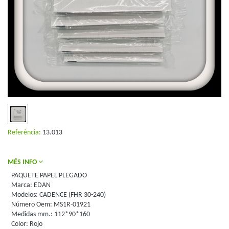
Referència:
13.013
MÉS INFO
PAQUETE PAPEL PLEGADO
Marca: EDAN
Modelos: CADENCE (FHR 30-240)
Número Oem: MS1R-01921
Medidas mm.: 112*90*160
Color: Rojo