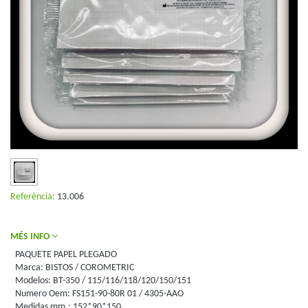
Referència:
13.006
MÉS INFO
PAQUETE PAPEL PLEGADO
Marca: BISTOS / COROMETRIC
Modelos: BT-350 / 115/116/118/120/150/151
Numero Oem: FS151-90-80R 01 / 4305-AAO
Medidas mm.: 152*90*150