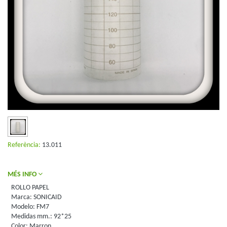
Referència:
13.011
MÉS INFO
ROLLO PAPEL
Marca: SONICAID
Modelo: FM7
Medidas mm.: 92*25
Color: Marron