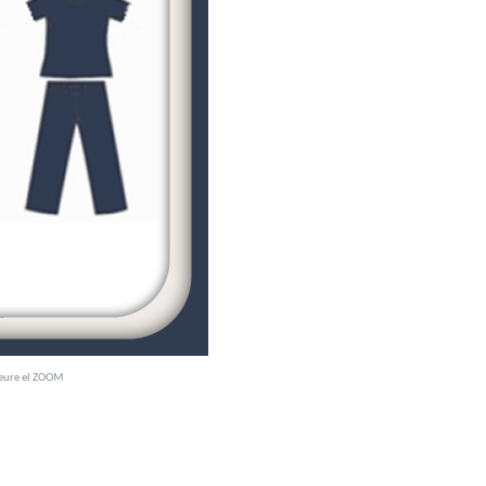
veure el ZOOM