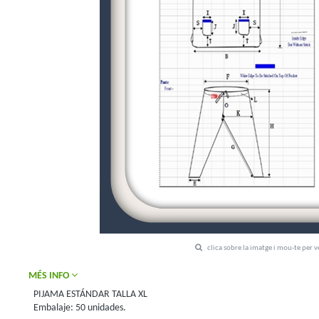
clica sobre la imatge i mou-te per 
MÉS INFO
PIJAMA ESTÁNDAR TALLA XL
Embalaje: 50 unidades.