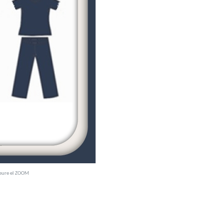
veure el ZOOM