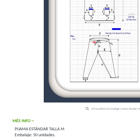
clica sobre la imatge i mou-te per 
MÉS INFO
PIJAMA ESTÁNDAR TALLA M
Embalaje: 50 unidades.