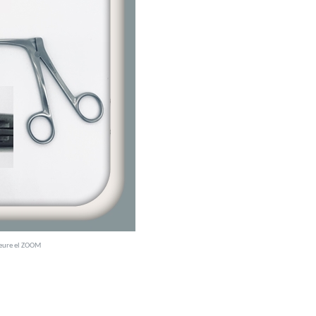
veure el ZOOM