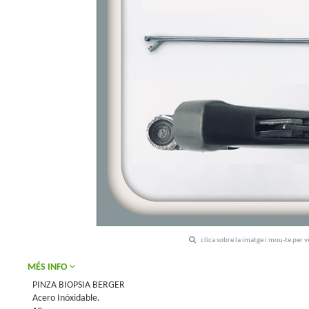
clica sobre la imatge i mou-te per 
MÉS INFO
PINZA BIOPSIA BERGER
Acero Inóxidable.