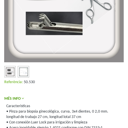
Referència:
50.530
MÉS INFO
Caracteristicas
• Pinza para biopsia ginecológica, curva, 3x4 dientes, 0 2,0 mm.
longitud de trabajo 27 cm, longitud lotal 37 cm
• Con conexión Luer Lock para irrigación y limpieza
• Acero inoxidable alemán 1.4021 conforme con DIN 7153-1