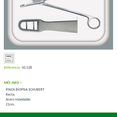
Referència:
50.528
MÉS INFO
PINZA BIOPSIA SCHUBERT
Recta.
Acero Inóxidable.
21cm.