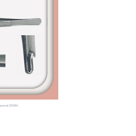
veure el ZOOM