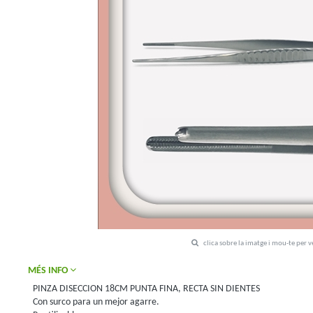
clica sobre la imatge i mou-te per 
MÉS INFO
PINZA DISECCION 18CM PUNTA FINA, RECTA SIN DIENTES
Con surco para un mejor agarre.