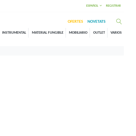
ESPAÑOL
REGISTRAR
OFERTES
NOVETATS
INSTRUMENTAL
MATERIAL FUNGIBLE
MOBILIARIO
OUTLET
VARIOS