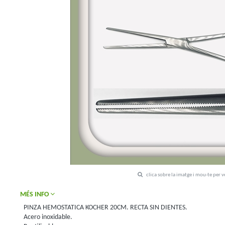
clica sobre la imatge i mou-te per 
MÉS INFO
PINZA HEMOSTATICA KOCHER 20CM. RECTA SIN DIENTES.
Acero inoxidable.