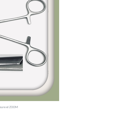
veure el ZOOM