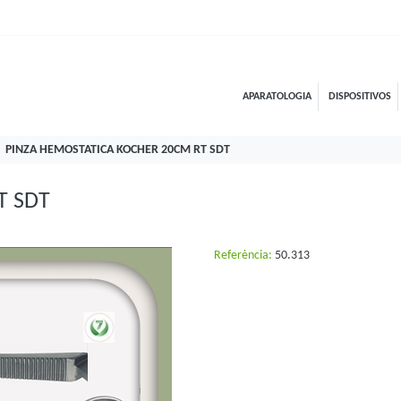
APARATOLOGIA
DISPOSITIVOS
PINZA HEMOSTATICA KOCHER 20CM RT SDT
T SDT
Referència:
50.313