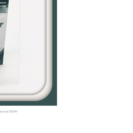
veure el ZOOM