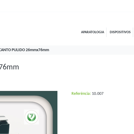
APARATOLOGIA
DISPOSITIVOS
CANTO PULIDO 26mmx76mm
x76mm
Referència:
10.007