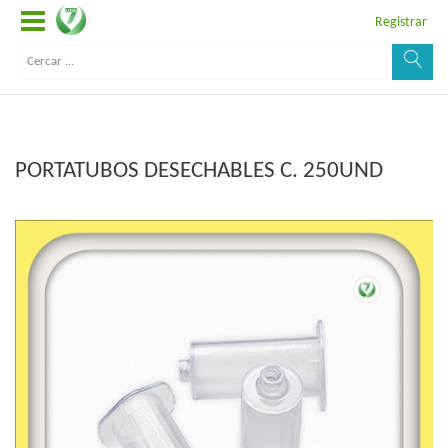
Registrar
PORTATUBOS DESECHABLES C. 250UND