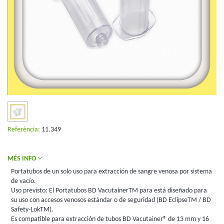
Referència:
11.349
MÉS INFO
Portatubos de un solo uso para extracción de sangre venosa por sistema
de vacío.
Uso previsto: El Portatubos BD VacutainerTM para está diseñado para
su uso con accesos venosos estándar o de seguridad (BD EclipseTM / BD
Safety-LokTM).
Es compatible para extracción de tubos BD Vacutainer® de 13 mm y 16