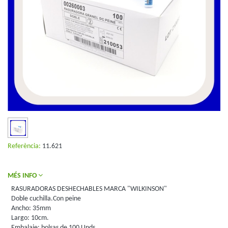
Referència:
11.621
MÉS INFO
RASURADORAS DESHECHABLES MARCA "WILKINSON"
Doble cuchilla.Con peine
Ancho: 35mm
Largo: 10cm.
Embalaje: bolsas de 100 Unds.