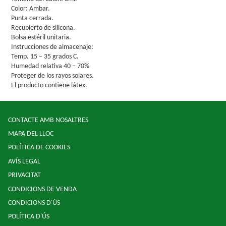
Color: Ambar.
Punta cerrada.
Recubierto de silicona.
Bolsa estéril unitaria.
Instrucciones de almacenaje:
Temp. 15 – 35 grados C.
Humedad relativa 40 – 70%
Proteger de los rayos solares.
El producto contiene látex.
CONTACTE AMB NOSALTRES
MAPA DEL LLOC
POLÍTICA DE COOKIES
AVÍS LEGAL
PRIVACITAT
CONDICIONS DE VENDA
CONDICIONS D'ÚS
POLÍTICA D'ÚS