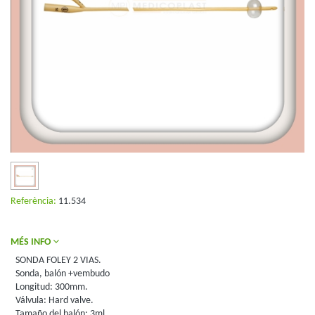
Referència:
11.534
MÉS INFO
SONDA FOLEY 2 VIAS.
Sonda, balón +vembudo
Longitud: 300mm.
Válvula: Hard valve.
Tamaño del balón: 3ml.