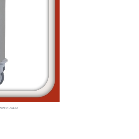
veure el ZOOM