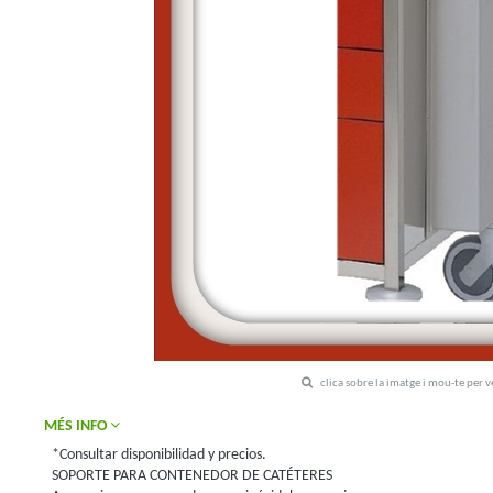
clica sobre la imatge i mou-te per 
MÉS INFO
*Consultar disponibilidad y precios.
SOPORTE PARA CONTENEDOR DE CATÉTERES