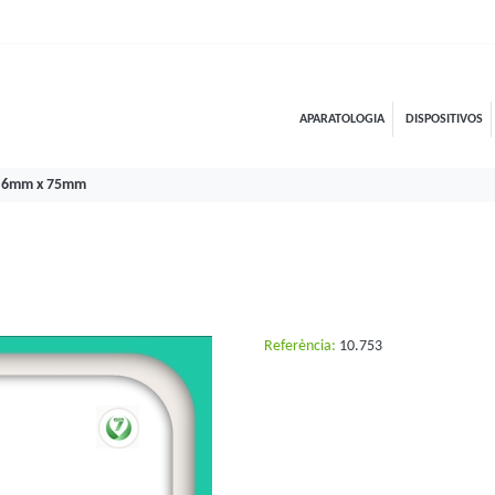
APARATOLOGIA
DISPOSITIVOS
P 6mm x 75mm
Referència:
10.753