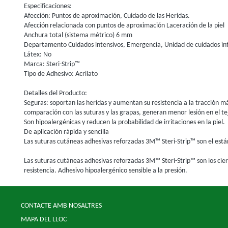
Especificaciones:
Afección: Puntos de aproximación, Cuidado de las Heridas.
Afección relacionada con puntos de aproximación Laceración de la piel
Anchura total (sistema métrico) 6 mm
Departamento Cuidados intensivos, Emergencia, Unidad de cuidados inte
Látex: No
Marca: Steri-Strip™
Tipo de Adhesivo: Acrilato
Detalles del Producto:
Seguras: soportan las heridas y aumentan su resistencia a la tracción más 
comparación con las suturas y las grapas, generan menor lesión en el t
Son hipoalergénicas y reducen la probabilidad de irritaciones en la piel.
De aplicación rápida y sencilla
Las suturas cutáneas adhesivas reforzadas 3M™ Steri-Strip™ son el estánd
Las suturas cutáneas adhesivas reforzadas 3M™ Steri-Strip™ son los cier
resistencia. Adhesivo hipoalergénico sensible a la presión.
CONTACTE AMB NOSALTRES
MAPA DEL LLOC