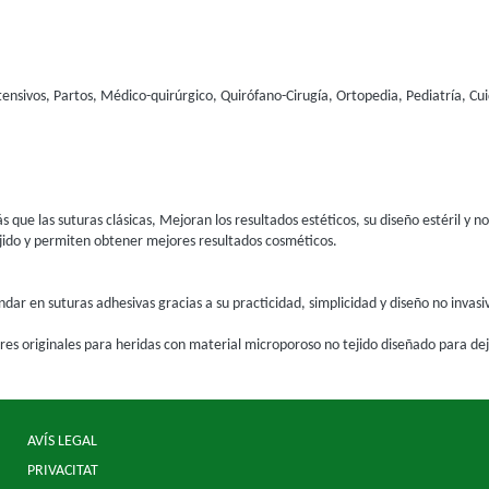
nsivos, Partos, Médico-quirúrgico, Quirófano-Cirugía, Ortopedia, Pediatría, Cu
que las suturas clásicas, Mejoran los resultados estéticos, su diseño estéril y no 
ejido y permiten obtener mejores resultados cosméticos.
ar en suturas adhesivas gracias a su practicidad, simplicidad y diseño no invasi
res originales para heridas con material microporoso no tejido diseñado para deja
AVÍS LEGAL
PRIVACITAT