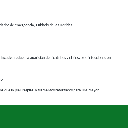
idados de emergencia, Cuidado de las Heridas
invasivo reduce la aparición de cicatrices y el riesgo de infecciones en
vo.
r que la piel 'respire' y filamentos reforzados para una mayor