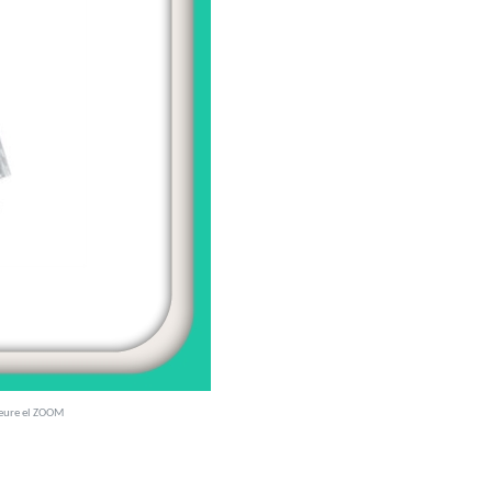
veure el ZOOM