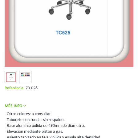
Referència:
70.028
MÉS INFO
Otros colores: a consultar
Taburete con ruedas sin respaldo.
Base aluminio pulida de 490mm de diametro.
Elevacion mediante piston a gas.
Asiento tapizado en tela vinilica y espula alta densidad.