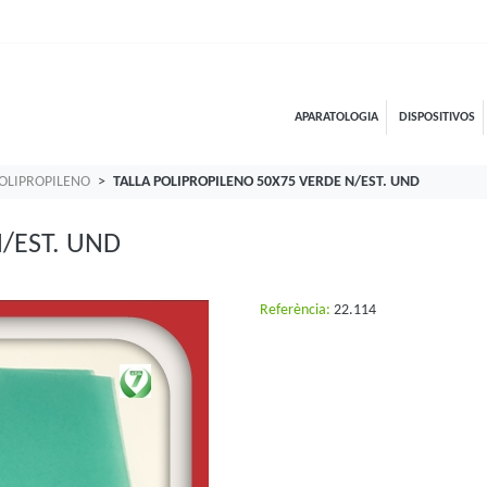
APARATOLOGIA
DISPOSITIVOS
POLIPROPILENO
TALLA POLIPROPILENO 50X75 VERDE N/EST. UND
/EST. UND
Referència:
22.114