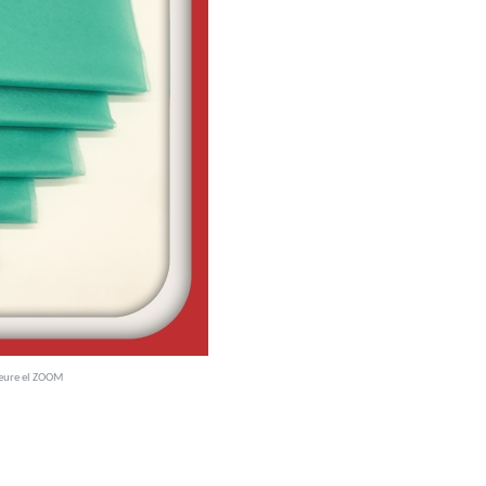
veure el ZOOM