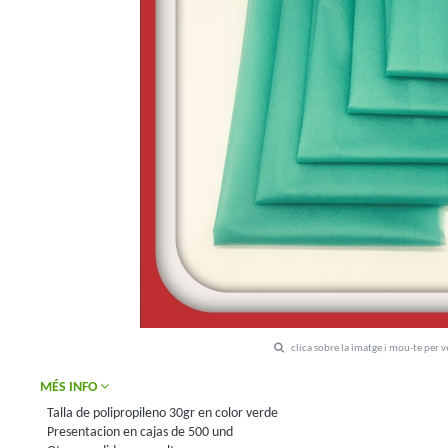
clica sobre la imatge i mou-te per 
MÉS INFO
Talla de polipropileno 30gr en color verde
Presentacion en cajas de 500 und