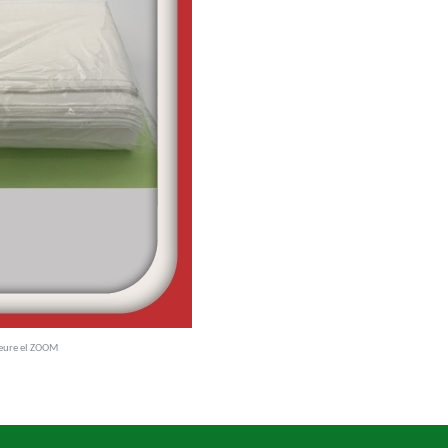
veure el ZOOM