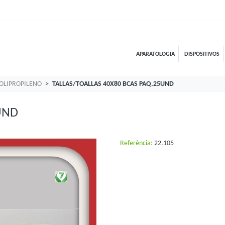
APARATOLOGIA
DISPOSITIVOS
POLIPROPILENO
TALLAS/TOALLAS 40X80 BCAS PAQ.25UND
UND
Referència:
22.105