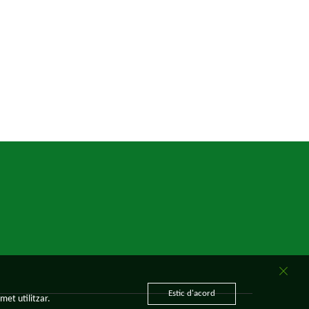
Estic d'acord
met utilitzar.