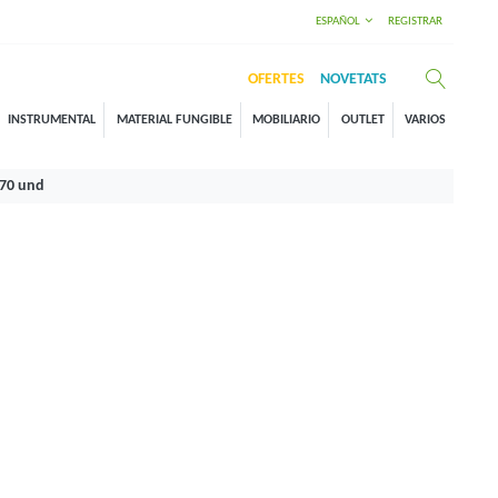
ESPAÑOL
REGISTRAR
OFERTES
NOVETATS
INSTRUMENTAL
MATERIAL FUNGIBLE
MOBILIARIO
OUTLET
VARIOS
 70 und