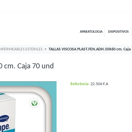
APARATOLOGIA
DISPOSITIVOS
IMPERMEABLES ESTERILES
TALLAS VISCOSA PLAST.FEN.ADH.50X60 cm. Caja
 cm. Caja 70 und
Referència:
22.504-F.A