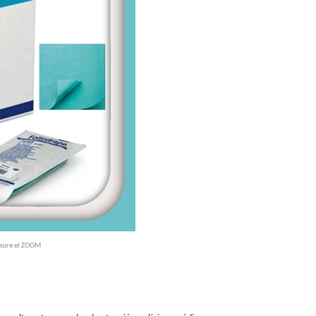
veure el ZOOM