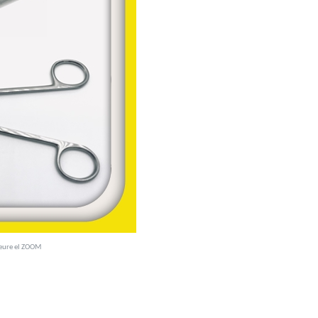
veure el ZOOM