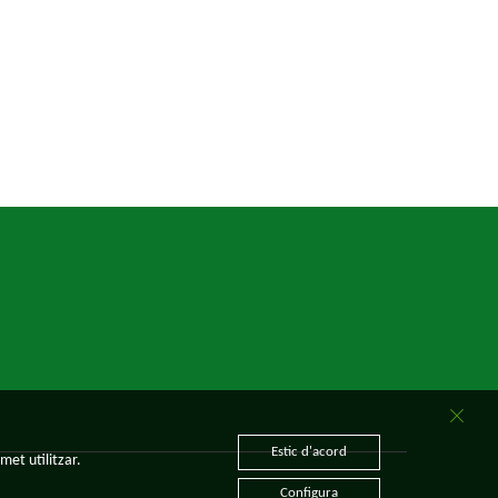
Estic d'acord
met utilitzar.
Configura