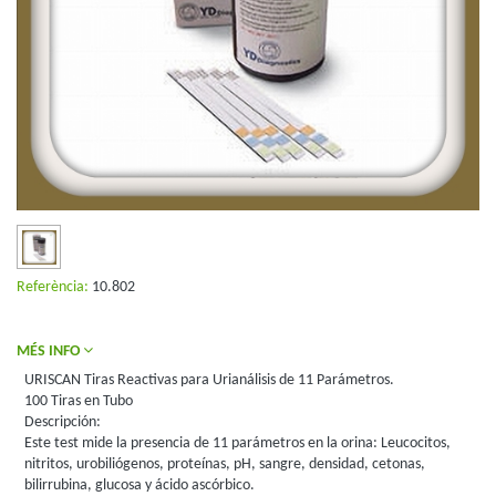
Referència:
10.802
MÉS INFO
URISCAN Tiras Reactivas para Urianálisis de 11 Parámetros.
100 Tiras en Tubo
Descripción:
Este test mide la presencia de 11 parámetros en la orina: Leucocitos,
nitritos, urobiliógenos, proteínas, pH, sangre, densidad, cetonas,
bilirrubina, glucosa y ácido ascórbico.