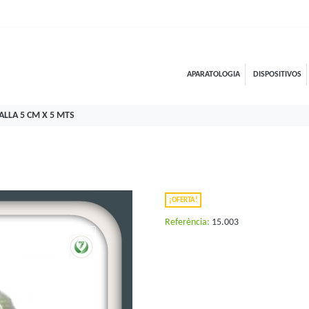
APARATOLOGIA
DISPOSITIVOS
LLA 5 CM X 5 MTS
¡OFERTA!
Referència:
15.003