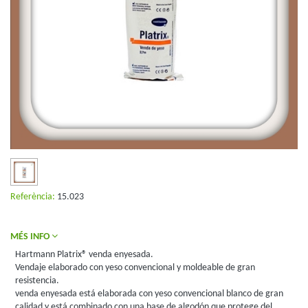
Referència:
15.023
MÉS INFO
Hartmann Platrix® venda enyesada.
Vendaje elaborado con yeso convencional y moldeable de gran
resistencia.
venda enyesada está elaborada con yeso convencional blanco de gran
calidad y está combinado con una base de algodón que protege del