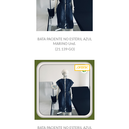
BATA PACIENTE NO ESTÉRIL AZUL
MARINO Und.
(21.139-GO)
¡OFERTA!
BATA PACIENTE NO ESTERIL AZUL