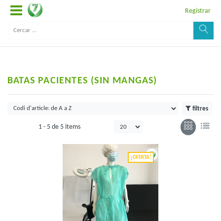
Registrar
BATAS PACIENTES (SIN MANGAS)
filtres
1 -
5
de
5 items
¡OFERTA!