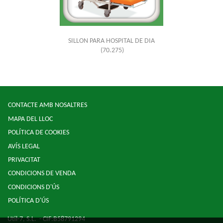
SILLON PARA HOSPITAL DE DIA
(70.275)
CONTACTE AMB NOSALTRES
MAPA DEL LLOC
POLÍTICA DE COOKIES
AVÍS LEGAL
PRIVACITAT
CONDICIONS DE VENDA
CONDICIONS D'ÚS
POLÍTICA D'ÚS
Util-7, S.L.
- CIF:B58791294