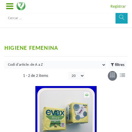
Registrar
HIGIENE FEMENINA
filtres
1 -
2
de
2 items