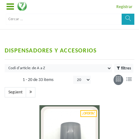
Registrar
DISPENSADORES Y ACCESORIOS
filtres
1 -
20
de
33 items
Següent
¡OFERTA!