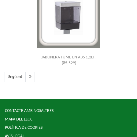
JABONERA FUME EN ABS 1,2LT.
(85.529)
Següent
CONTACTE AMB NOSALTRES
MAPA DEL LLOC
POLÍTICA DE COOKIES
AVÍS LEGAL