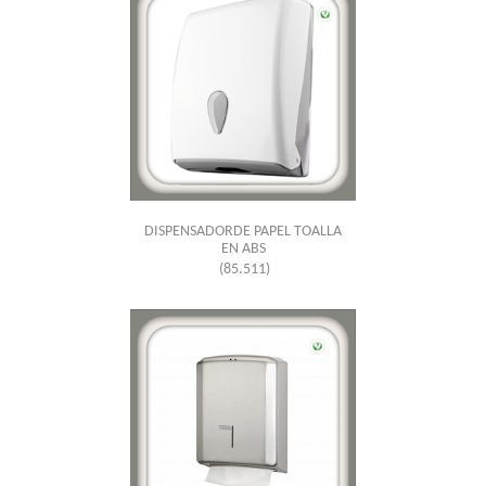
DISPENSADORDE PAPEL TOALLA
EN ABS
(85.511)