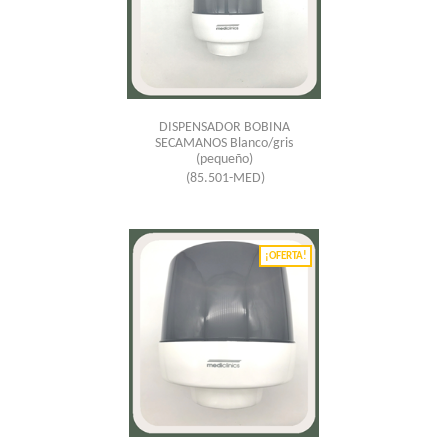
DISPENSADOR BOBINA
SECAMANOS Blanco/gris
(pequeño)
(85.501-MED)
¡OFERTA!