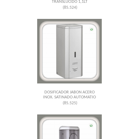
TRANSLUCIDO 1,1LT
(85.524)
DOSIFICADOR JABON ACERO
INOX. SATINADO AUTOMATIO
(85.525)