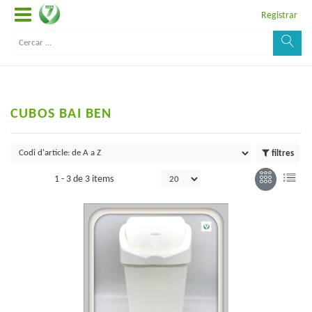
Registrar
CUBOS BAI BEN
filtres
1 -
3
de
3 items