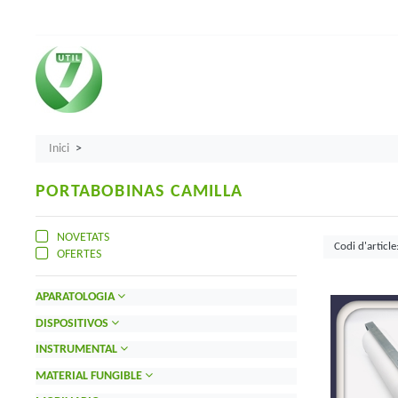
Inici
PORTABOBINAS CAMILLA
NOVETATS
OFERTES
APARATOLOGIA
DISPOSITIVOS
INSTRUMENTAL
MATERIAL FUNGIBLE