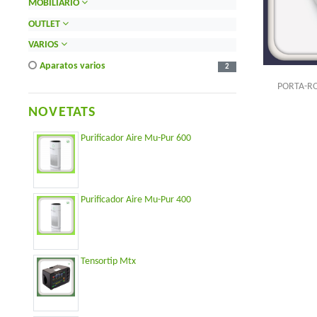
MOBILIARIO
OUTLET
VARIOS
aparatos varios
2
PORTA-RO
NOVETATS
Purificador Aire Mu-Pur 600
Purificador Aire Mu-Pur 400
Tensortip Mtx