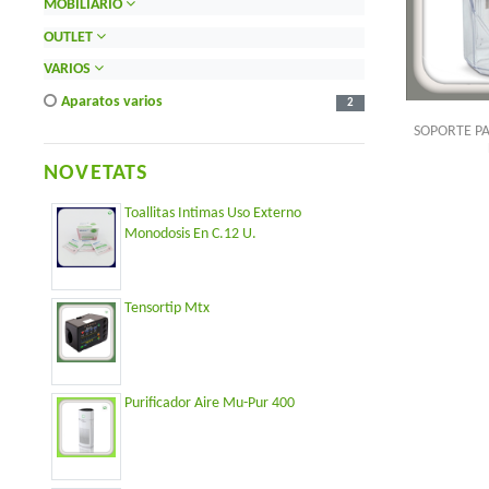
MOBILIARIO
OUTLET
VARIOS
aparatos varios
2
SOPORTE PA
NOVETATS
Toallitas Intimas Uso Externo
Monodosis En C.12 U.
Tensortip Mtx
Purificador Aire Mu-Pur 400