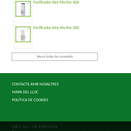
Purificador Aire Mu-Pur 600
Purificador Aire Mu-Pur 200
Veure totes les novetats
CONTACTE AMB NOSALTRES
MAPA DEL LLOC
POLÍTICA DE COOKIES
Util-7, S.L.
- CIF:B58791294