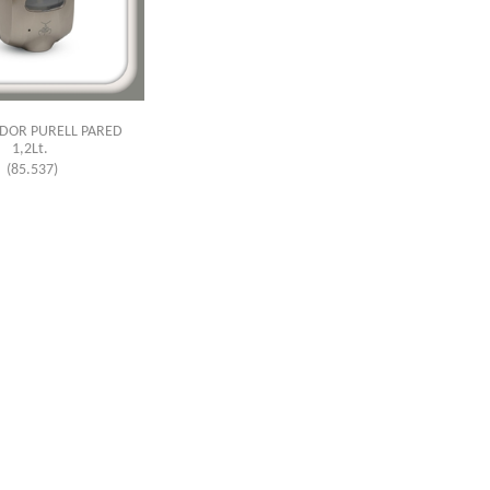
DOR PURELL PARED
1,2Lt.
(85.537)