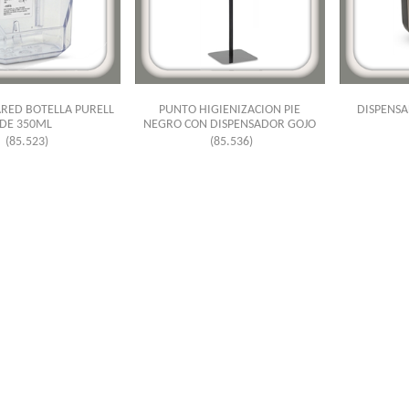
RED BOTELLA PURELL
PUNTO HIGIENIZACION PIE
DISPENSA
DE 350ML
NEGRO CON DISPENSADOR GOJO
(85.523)
(85.536)