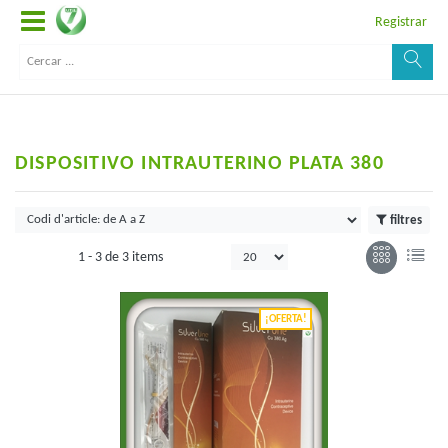
Registrar
DISPOSITIVO INTRAUTERINO PLATA 380
filtres
1 -
3
de
3 items
¡OFERTA!