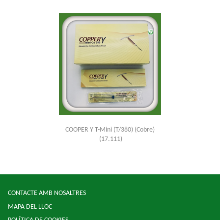
COOPER Y T-Mini (T/380) (Cobre)
(17.111)
CONTACTE AMB NOSALTRES
MAPA DEL LLOC