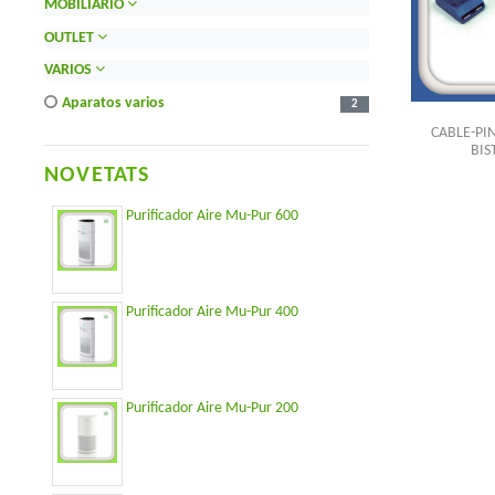
MOBILIARIO
OUTLET
VARIOS
aparatos varios
2
CABLE-PI
BIS
NOVETATS
Purificador Aire Mu-Pur 600
Purificador Aire Mu-Pur 400
Purificador Aire Mu-Pur 200