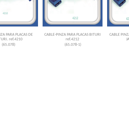
NZA PARA PLACAS DE
CABLE-PINZA PARA PLACAS BITURI
CABLE PIN
TURI. ref.4210
ref.4212
J
(65.078)
(65.078-1)