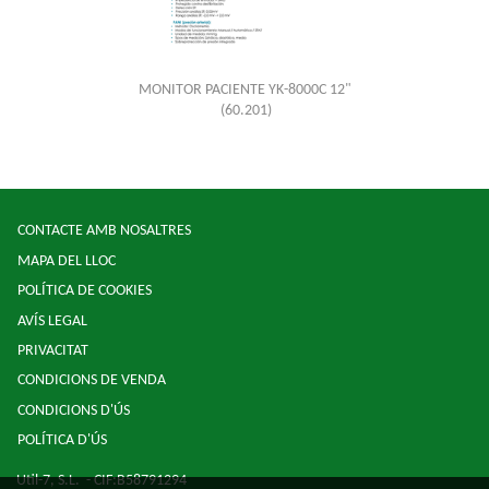
MONITOR PACIENTE YK-8000C 12"
(60.201)
CONTACTE AMB NOSALTRES
MAPA DEL LLOC
POLÍTICA DE COOKIES
AVÍS LEGAL
PRIVACITAT
CONDICIONS DE VENDA
CONDICIONS D'ÚS
POLÍTICA D'ÚS
Util-7, S.L.
- CIF:B58791294