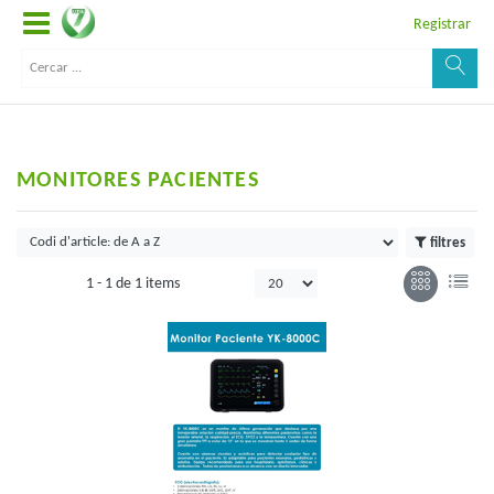
Registrar
MONITORES PACIENTES
filtres
1 -
1
de
1 items