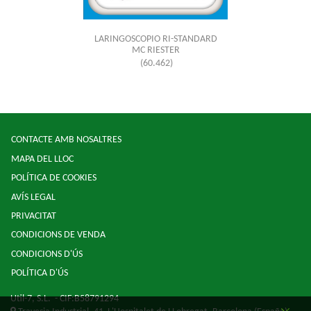
LARINGOSCOPIO RI-STANDARD
MC RIESTER
(60.462)
CONTACTE AMB NOSALTRES
MAPA DEL LLOC
POLÍTICA DE COOKIES
AVÍS LEGAL
PRIVACITAT
CONDICIONS DE VENDA
CONDICIONS D'ÚS
POLÍTICA D'ÚS
Util-7, S.L.
- CIF:B58791294