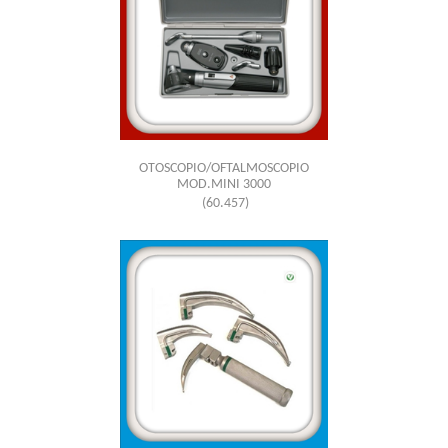
OTOSCOPIO/OFTALMOSCOPIO
MOD.MINI 3000
(60.457)