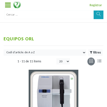
Registrar
EQUIPOS ORL
filtres
1 -
11
de
11 items