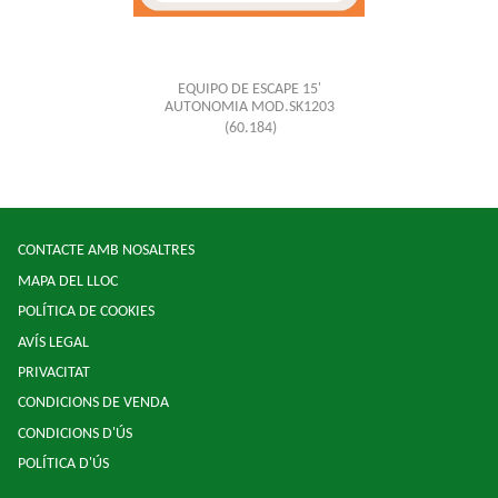
EQUIPO DE ESCAPE 15'
AUTONOMIA MOD.SK1203
(60.184)
CONTACTE AMB NOSALTRES
MAPA DEL LLOC
POLÍTICA DE COOKIES
AVÍS LEGAL
PRIVACITAT
CONDICIONS DE VENDA
CONDICIONS D'ÚS
POLÍTICA D'ÚS