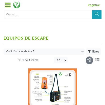
Registrar
EQUIPOS DE ESCAPE
filtres
1 -
1
de
1 items