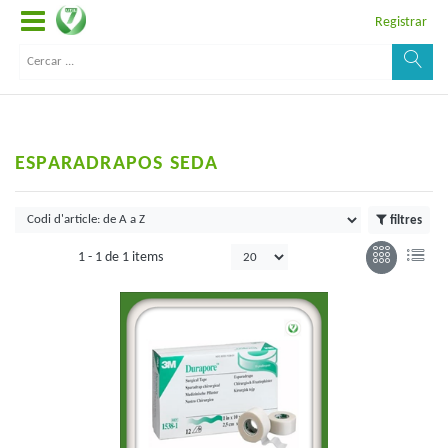
Registrar
ESPARADRAPOS SEDA
filtres
1 -
1
de
1 items