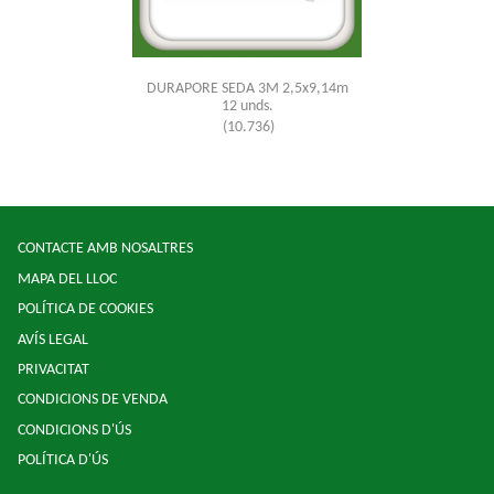
DURAPORE SEDA 3M 2,5x9,14m
12 unds.
(10.736)
CONTACTE AMB NOSALTRES
MAPA DEL LLOC
POLÍTICA DE COOKIES
AVÍS LEGAL
PRIVACITAT
CONDICIONS DE VENDA
CONDICIONS D'ÚS
POLÍTICA D'ÚS