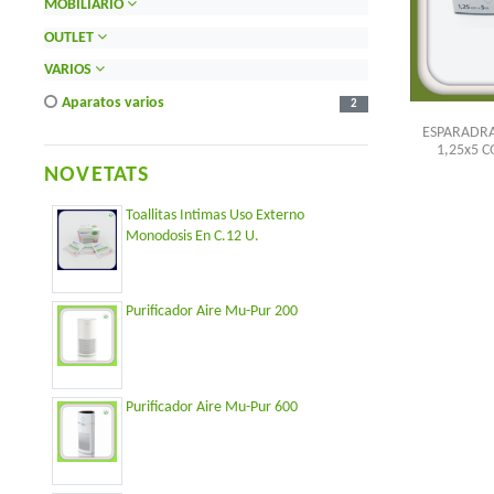
MOBILIARIO
OUTLET
VARIOS
aparatos varios
2
ESPARADRA
1,25x5 
NOVETATS
Toallitas Intimas Uso Externo
Monodosis En C.12 U.
Purificador Aire Mu-Pur 200
Purificador Aire Mu-Pur 600