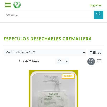
Registrar
ESPECULOS DESECHABLES CREMALLERA
filtres
1 -
2
de
2 items
¡OFERTA!