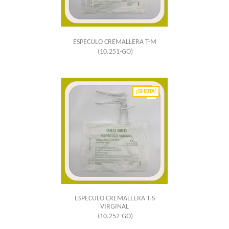
ESPECULO CREMALLERA T-M
(10.251-GO)
¡OFERTA!
ESPECULO CREMALLERA T-S
VIRGINAL
(10.252-GO)