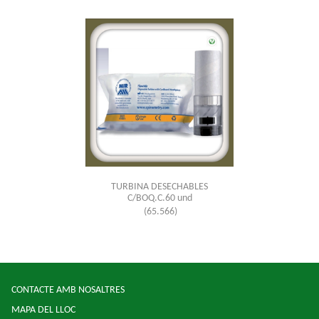
TURBINA DESECHABLES
C/BOQ.C.60 und
(65.566)
CONTACTE AMB NOSALTRES
MAPA DEL LLOC