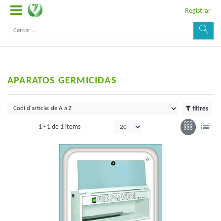
Registrar
APARATOS GERMICIDAS
filtres
1 -
1
de
1 items