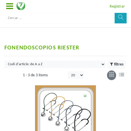
Registrar
FONENDOSCOPIOS RIESTER
filtres
1 -
3
de
3 items