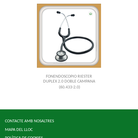
FONENDOSCOPIO RIESTER
DUPLEX 2.0 DOBLE CAMPANA
(60.433-2.0)
CONTACTE AMB NOSALTRES
MAPA DEL LLOC