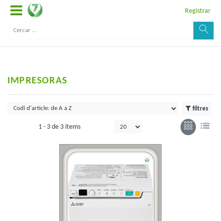
Registrar
IMPRESORAS
filtres
1 -
3
de
3 items