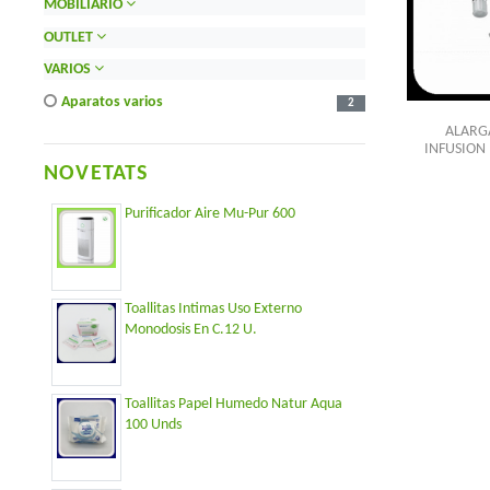
MOBILIARIO
OUTLET
VARIOS
aparatos varios
2
ALARG
INFUSION 
NOVETATS
Purificador Aire Mu-Pur 600
Toallitas Intimas Uso Externo
Monodosis En C.12 U.
Toallitas Papel Humedo Natur Aqua
100 Unds